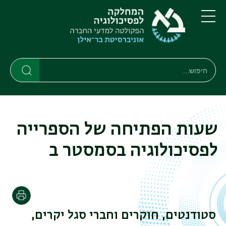
דילוג
דילוג
לתוכן
לתפריט
ניווט
העיקרי
תפריט
ראשי
חיפוש
Search
Search
שעות הפתיחה של הספרייה
לפסיכולוגיה בסמסטר ב
הדפסה
סטודנטים, חוקרים וחברי סגל יקרים,