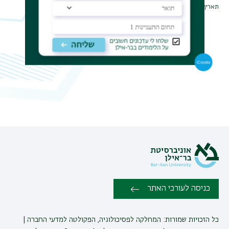
תאריך עדכון אחרון : 01/03/2023
כניסה לעורכי האתר
כל הזכויות שמורות: המחלקה לפסיכולוגיה, הפקולטה למדעי החברה |