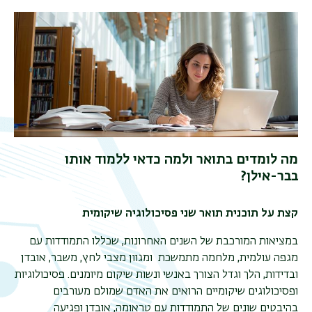
מה לומדים בתואר ולמה כדאי ללמוד אותו
בבר-אילן?
תפר
משנ
קצת על תוכנית תואר שני פסיכולוגיה שיקומית
במציאות המורכבת של השנים האחרונות, שכללו התמודדות עם
מגפה עולמית, מלחמה מתמשכת ומגוון מצבי לחץ, משבר, אובדן
ובדידות, הלך וגדל הצורך באנשי ונשות שיקום מיומנים. פסיכולוגיות
ופסיכולוגים שיקומיים הרואים את האדם שמולם מעורבים
בהיבטים שונים של התמודדות עם טראומה, אובדן ופגיעה