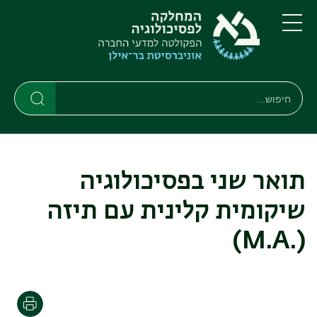
דילוג
דילוג
לתוכן
לתפריט
ניווט
העיקרי
תפריט
ראשי
חיפוש
Search
Search
תואר שני בפסיכולוגיה
שיקומית קלינית עם תיזה
(.M.A)
הדפסה