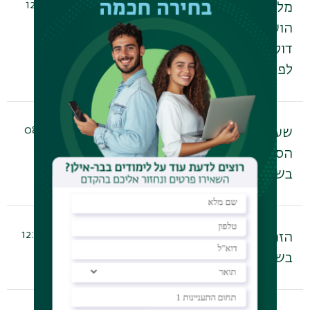
02/12/2025 - 12:30
מלגת נשיא המדינה
הוענקה לאלעד רפואה,
דוקטורנט במחלקה
לפסיכולוגיה
25/11/2025 - 08:20
שעות הפתיחה של
הספרייה לפסיכולוגיה
בשנת הלימודים תשפ"ו
02/09/2025 - 12:54
הזמנה לקבוצה טיפולית
בשילוב מיינדפולנס