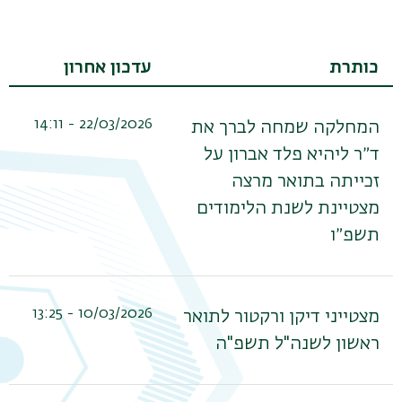
כותרת
עדכון אחרון
22/03/2026 - 14:11
המחלקה שמחה לברך את
ד״ר ליהיא פלד אברון על
זכייתה בתואר מרצה
מצטיינת לשנת הלימודים
תשפ״ו
תפר
משנ
10/03/2026 - 13:25
מצטייני דיקן ורקטור לתואר
ראשון לשנה"ל תשפ"ה