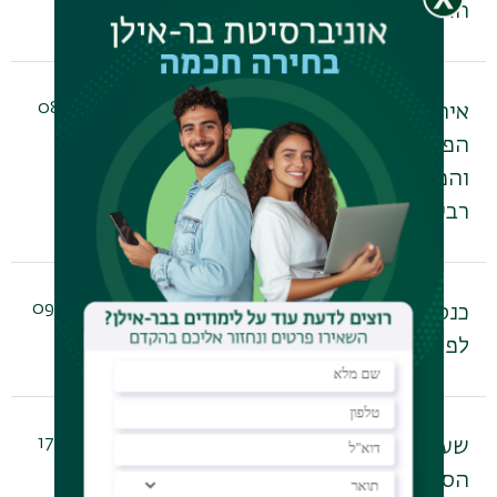
האחרונות
15/01/2025 - 08:52
אירוע השקה לספרם של
הפרופ' רחל לוי-שיף
והפרופ' עמירם רביב ביום
רביעי, 15.1.25, שעה 18:30
08/01/2025 - 09:18
כנס המחקר של המחלקה
לפסיכולוגיה
01/12/2024 - 17:47
שעות הפתיחה של
הספרייה לפסיכולוגיה בימי