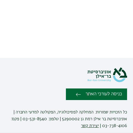
בRSS
ל
כניסה לעורכי האתר
כל הזכויות שמורות: המחלקה לפסיכולוגיה, הפקולטה למדעי החברה |
אוניברסיטת בר אילן רמת גן 5290002 | טלפון: 03-531-8540 | פקס:
03-738-4106 |
יצירת קשר