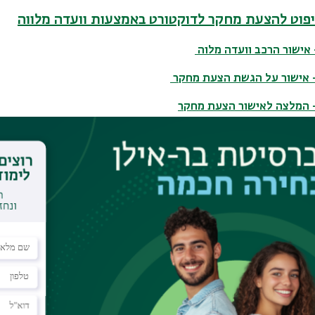
פוט להצעת מחקר לדוקטורט באמצעות וועדה מלווה
הצעת תוכנית לעבודת מחקר במסגרת הלימודים לתואר שלישי
 נוסף
קטורט-הנחיות ופורמט סיכום בחינה
שת עבודת דוקטורט לשיפוט ולבחינה באמצעות ועדה מלווה
ם בחינה על עבודת דוקטורט באמצעות וועדה מלווה (חובה לערוך ע