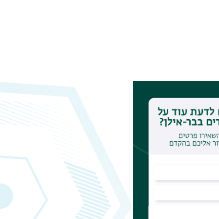
"פ הפורמרט)