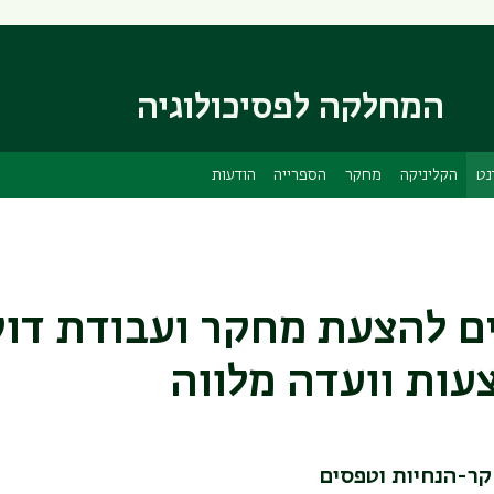
דילוג
דילוג
לתוכן
לתפריט
ניווט
העיקרי
ראשי
המחלקה לפסיכולוגיה
נט
הקליניקה
מחקר
הספרייה
הודעות
ם להצעת מחקר ועבודת דוק
עות וועדה מלווה
ר-הנחיות וטפסים