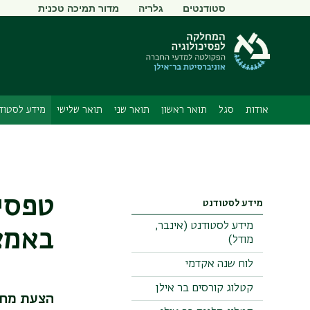
תפריט
סטודנטים
גלריה
מדור תמיכה טכנית
משני
אודות
סגל
תואר ראשון
תואר שני
תואר שלישי
מידע לסטוד
טפסי
מידע לסטודנט
מידע לסטודנט (אינבר,
באמצ
מודל)
לוח שנה אקדמי
קטלוג קורסים בר אילן
הצעת מחק