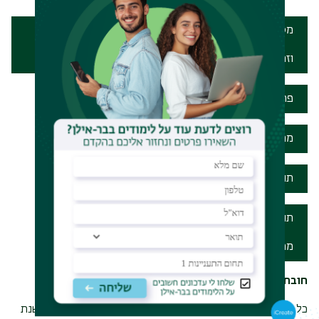
מסלול קבלה מיוחד למשרתי מילואים, אנשי קבע
וזרועות הביטחון
פרטי מידע קבלת תלמידים
מחשבון סיכויי קבלה
תנאי קבלה לבוגרי מוסדות חרדים
תנאי קבלה לבעלי תעודות מחו"ל
/
מתורגם לשפה האנגלית
חובת קורסי אנגלית במהלך התואר
כל הסטודנטים המתחילים את לימודיהם לתואר ראשון החל משנת