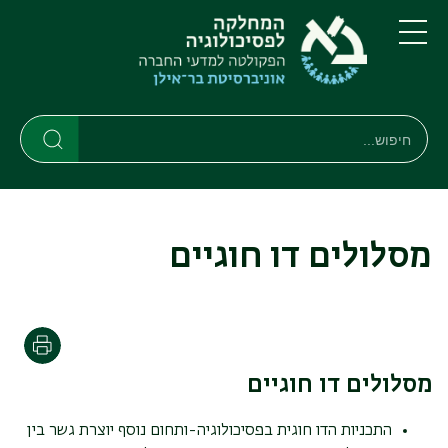
דילוג
דילוג
לתוכן
לתפריט
ניווט
העיקרי
תפריט
ראשי
חיפוש
Search
Search
מסלולים דו חוגיים
הדפסה
מסלולים דו חוגיים
התכניות הדו חוגית בפסיכולוגיה-ותחום נוסף יוצרת גשר בין