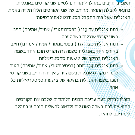
תשפ"ב, חייבים במהלך לימודיהם לסיים שני קורסים באנגלית,
כתנאי לקבלת התואר. מהותם של שני הקורסים הללו תלויה באמת
האנגלית שעל פיה התקבל הסטודנט לאוניברסיטה:
רמת אנגלית עד 119 ( בפסיכומטרי / אמיר/ אמירם) חייב
בשני קורסי אנגלית כשפה זרה.
רמת אנגלית 133-120 ( בפסיכומטרי/ אמיר/ אמירם) חייב
בקורס אחד באנגלית כשפה זרה וקורס תוכן אחד בשפה
האנגלית בהיקף של 2 שעות סמסטריאליות.
רמת אנגלית 134 ויותר (בפסיכומטרי/ אמיר/ אמירם) פטור
לגמרי מקורס אנגלית כשפה זרה, אך יהיה חייב בשני קורסי
תוכן בשפה האנגלית בהיקף של 2 שעות סמסטריאליות כל
אחד.
תוכלו לבדוק בעת עריכת תכנית הלימודים שלכם את הקורסים
המוצעים לכם בשפה האנגלית ולדאוג להשלים חובה זו במהלך
לימודיכם לתואר.