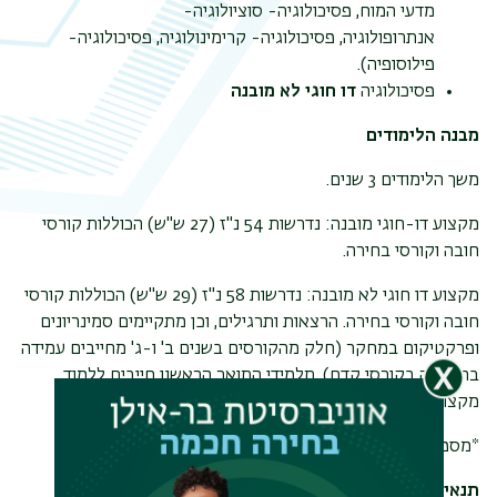
מדעי המוח, פסיכולוגיה- סוציולוגיה-
אנתרופולוגיה, פסיכולוגיה- קרימינולוגיה, פסיכולוגיה-
פילוסופיה).
פסיכולוגיה
דו חוגי לא מובנה
מבנה הלימודים
משך הלימודים 3 שנים.
מקצוע דו-חוגי מובנה: נדרשות 54 נ"ז (27 ש"ש) הכוללות קורסי
חובה וקורסי בחירה.
מקצוע דו חוגי לא מובנה: נדרשות 58 נ"ז (29 ש"ש) הכוללות קורסי
חובה וקורסי בחירה. הרצאות ותרגילים, וכן מתקיימים סמינריונים
ופרקטיקום במחקר (חלק מהקורסים בשנים ב' ו-ג' מחייבים עמידה
בהצלחה בקורסי קדם). תלמידי התואר הראשון חייבים ללמוד
מקצוע ראשי בנוסף לפסיכולוגיה.
*מספר נ"ז עשוי להשתנות בהתאם למחלקה הנוספת
תנאי קבלה לפסיכולוגיה