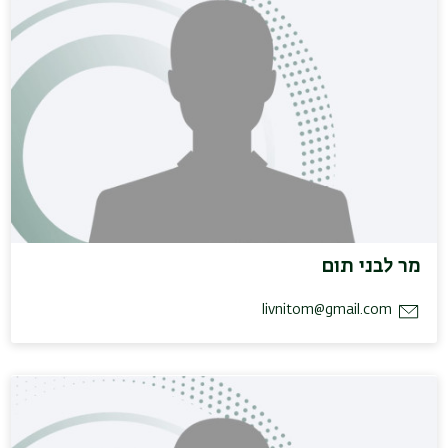
מר לבני תום
livnitom@gmail.com