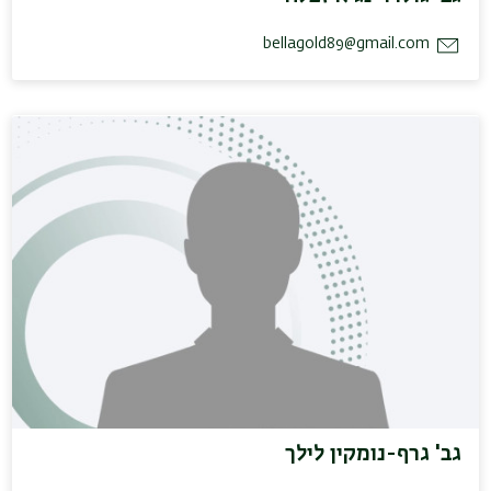
bellagold89@gmail.com
גב' גרף-נומקין לילך