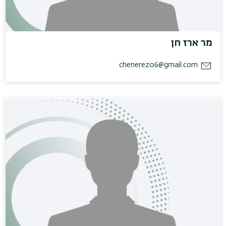
מר ארז חן
chenerez06@gmail.com