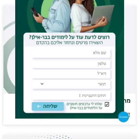
מר חי דן
dan1470@outlook.co.il