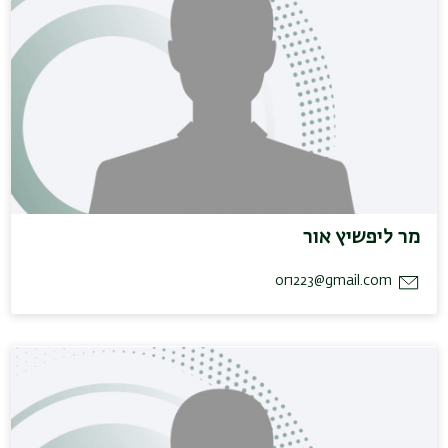
מר ליפשיץ אור
or1223@gmail.com