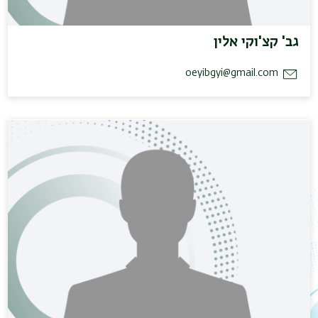
גב' קצ'וקי אלין
oeyibgyi@gmail.com