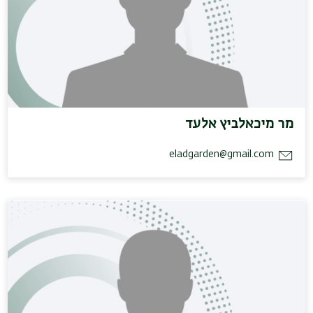
מר מיכאלביץ אלעד
eladgarden@gmail.com