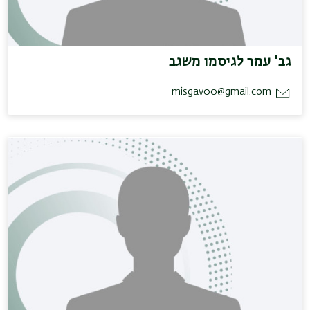
גב' עמר לגיסמו משגב
misgav00@gmail.com