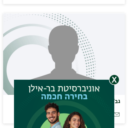
גב' דנון עמית
sigaldanon@gmail.com