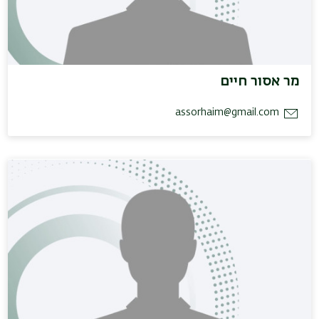
מר אסור חיים
assorhaim@gmail.com