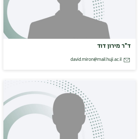
ד"ר מירון דוד
david.miron@mail.huji.ac.il