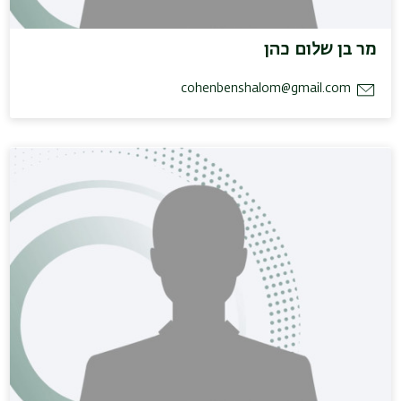
מר בן שלום כהן
cohenbenshalom@gmail.com