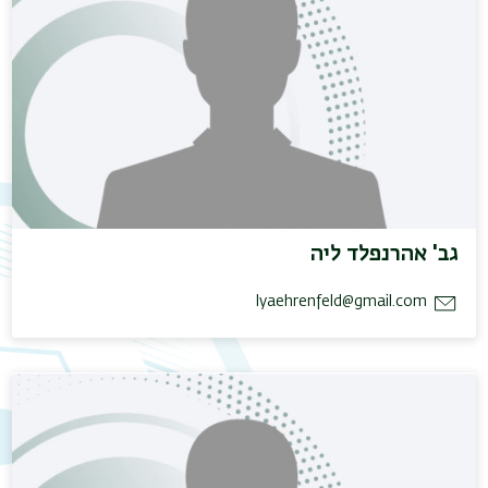
גב' אהרנפלד ליה
lyaehrenfeld@gmail.com
תפר
משנ