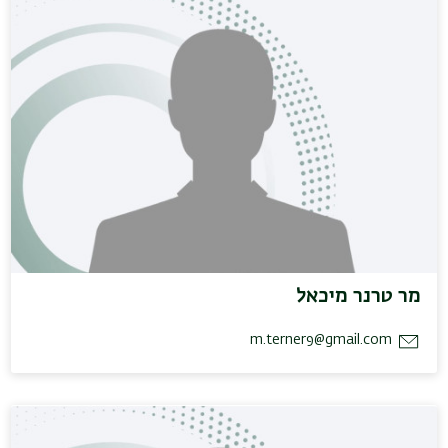
מר טרנר מיכאל
m.terner9@gmail.com