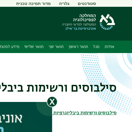
תפריט
סטודנטים
גלריה
מדור תמיכה טכנית
משני
אודות
סגל
תואר ראשון
תואר שני
תואר שלישי
מידע לסטוד
סילבוסים ורשימות ביבל
סילבוסים ורשימות ביבליוגרפיות לקורסים בשנת תש"ף