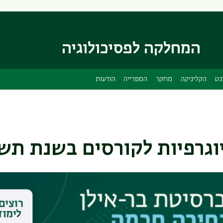
דילוג
דילוג
לתוכן
לתפריט
ניווט
העיקרי
ראשי
המחלקה לפסיכולוגיה
נט
הקליניקה
מחקר
הספרייה
הודעות
יוגרפיות לקורסים בשנת תש